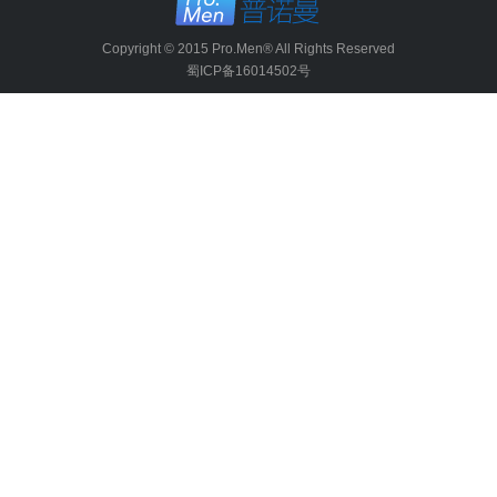
Copyright © 2015 Pro.Men® All Rights Reserved
蜀ICP备16014502号