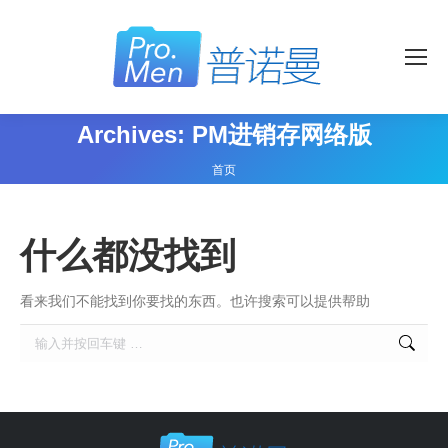
Archives:
PM进销存网络版
您在这里：
首页
什么都没找到
看来我们不能找到你要找的东西。也许搜索可以提供帮助