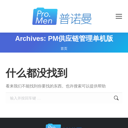
Archives:
PM供应链管理单机版
您在这里：
首页
什么都没找到
看来我们不能找到你要找的东西。也许搜索可以提供帮助