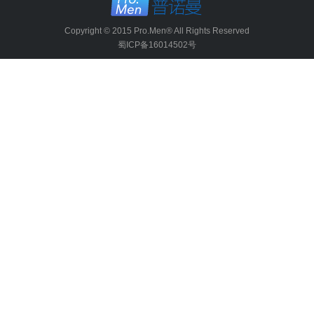
Copyright © 2015 Pro.Men® All Rights Reserved
蜀ICP备16014502号