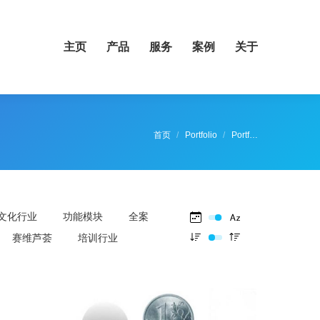
主页
产品
服务
案例
关于
您在这里：
首页
Portfolio
Portf…
文化行业
功能模块
全案
赛维芦荟
培训行业