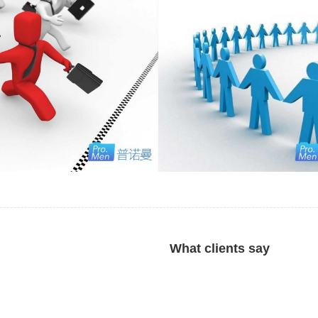
AZONE签到系统
AZONE人力资源管
源
,
功能模块
,
培训行业
,
客户
,
所属行
人力资源
,
功能模块
,
培训行业
,
客户
,
业
,
文化行业
,
艾诺连锁
,
零售行业
业
,
文化行业
,
艾诺连锁
,
餐饮行
What clients say