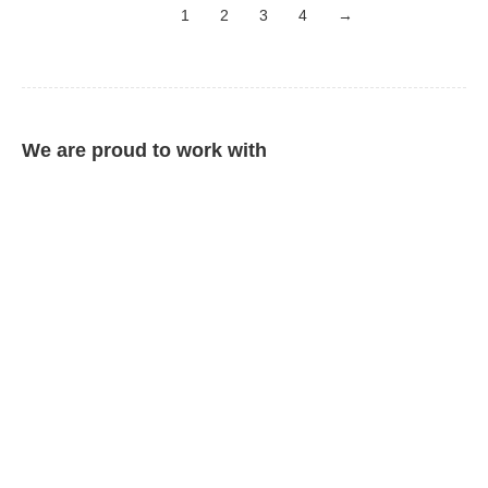
1
2
3
4
→
We are proud to work with